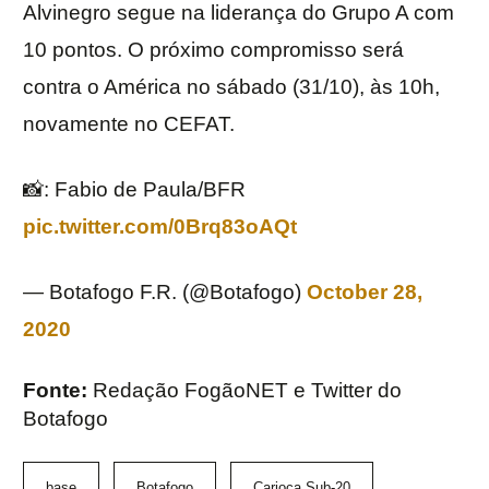
Alvinegro segue na liderança do Grupo A com
10 pontos. O próximo compromisso será
contra o América no sábado (31/10), às 10h,
novamente no CEFAT.
📸: Fabio de Paula/BFR
pic.twitter.com/0Brq83oAQt
— Botafogo F.R. (@Botafogo)
October 28,
2020
Fonte:
Redação FogãoNET e Twitter do
Botafogo
base
Botafogo
Carioca Sub-20