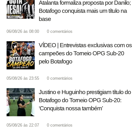
Atalanta formaliza proposta por Danilo;
Botafogo conquista mais um título na
base
06/08/26 às 08:00
0
comentários
VÍDEO | Entrevistas exclusivas com os
campeões do Torneio OPG Sub-20
pelo Botafogo
05/08/26 às 23:55
0
comentários
Justino e Huguinho prestigiam título do
Botafogo do Torneio OPG Sub-20:
‘Conquista nossa também’
05/08/26 às 22:07
0
comentários