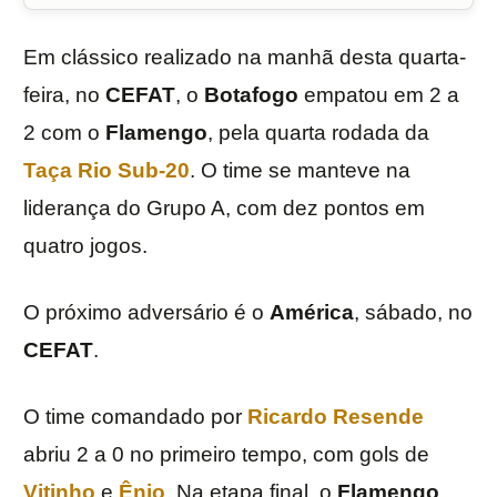
Em clássico realizado na manhã desta quarta-
feira, no
CEFAT
, o
Botafogo
empatou em 2 a
2 com o
Flamengo
, pela quarta rodada da
Taça Rio Sub-20
. O time se manteve na
liderança do Grupo A, com dez pontos em
quatro jogos.
O próximo adversário é o
América
, sábado, no
CEFAT
.
O time comandado por
Ricardo Resende
abriu 2 a 0 no primeiro tempo, com gols de
Vitinho
e
Ênio
. Na etapa final, o
Flamengo