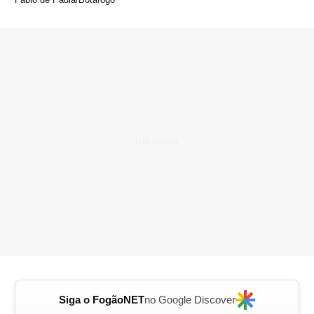
Siga o FogãoNET
no Google Discover