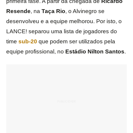
primeira fase. A partir da chegada de
Ricardo
Resende
, na
Taça Rio
, o Alvinegro se
desenvolveu e a equipe melhorou. Por isto, o
LANCE! separou uma lista de jogadores do
time
sub-20
que podem ser utilizados pela
equipe profissional, no
Estádio Nilton Santos
.