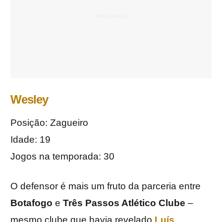
Wesley
Posição: Zagueiro
Idade: 19
Jogos na temporada: 30
O defensor é mais um fruto da parceria entre
Botafogo
e
Três Passos Atlético Clube
–
mesmo clube que havia revelado
Luís