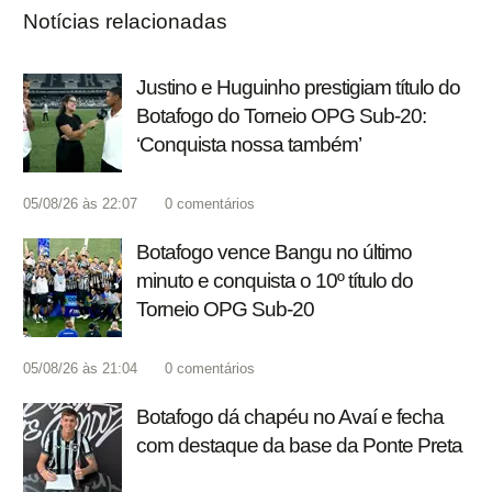
Notícias relacionadas
Justino e Huguinho prestigiam título do
Botafogo do Torneio OPG Sub-20:
‘Conquista nossa também’
05/08/26 às 22:07
0
comentários
Botafogo vence Bangu no último
minuto e conquista o 10º título do
Torneio OPG Sub-20
05/08/26 às 21:04
0
comentários
Botafogo dá chapéu no Avaí e fecha
com destaque da base da Ponte Preta