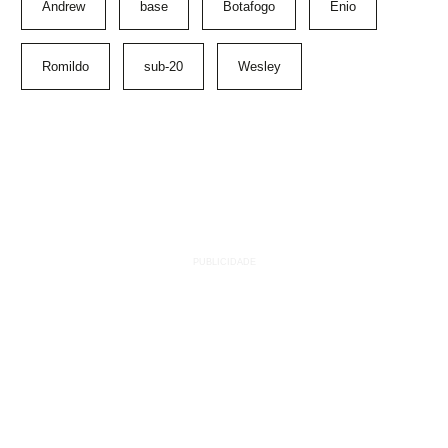
Andrew
base
Botafogo
Ênio
Romildo
sub-20
Wesley