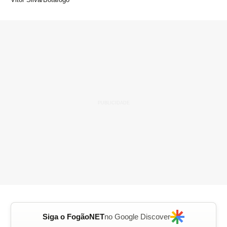
Siga o FogãoNET
no Google Discover