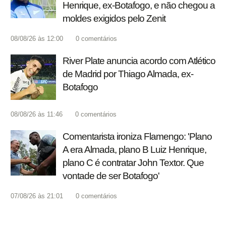
Henrique, ex-Botafogo, e não chegou a
moldes exigidos pelo Zenit
08/08/26 às 12:00
0
comentários
River Plate anuncia acordo com Atlético
de Madrid por Thiago Almada, ex-
Botafogo
08/08/26 às 11:46
0
comentários
Comentarista ironiza Flamengo: 'Plano
A era Almada, plano B Luiz Henrique,
plano C é contratar John Textor. Que
vontade de ser Botafogo'
07/08/26 às 21:01
0
comentários