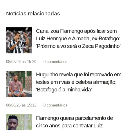
Notícias relacionadas
Canal zoa Flamengo após ficar sem
Luiz Henrique e Almada, ex-Botafogo:
‘Próximo alvo será o Zeca Pagodinho’
08/08/26 às 15:29
0
comentários
Huguinho revela que foi reprovado em
testes em rivais e celebra afirmação:
'Botafogo é a minha vida'
08/08/26 às 15:12
0
comentários
Flamengo queria parcelamento de
cinco anos para contratar Luiz