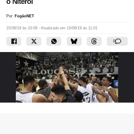
o Niterói
Por:
FogãoNET
15/08/19 às 10:08
- Atualizado em
15/08/19 às 11:01
0