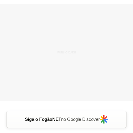
Siga o FogãoNET
no Google Discover