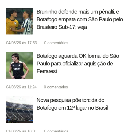
Bruninho defende mais um pênalti, e
Botafogo empata com São Paulo pelo
Brasileiro Sub-17; veja
04/08/26 às 17:53
0
comentários
Botafogo aguarda OK formal do São
Paulo para oficializar aquisição de
Ferraresi
04/08/26 às 11:24
0
comentários
Nova pesquisa põe torcida do
Botafogo em 12º lugar no Brasil
01/08/26 às 18:31
0
comentários