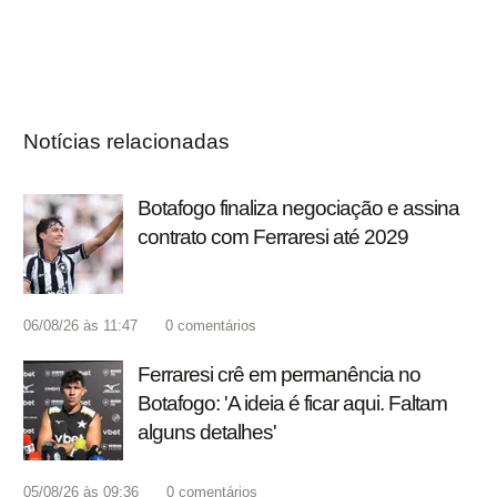
Notícias relacionadas
Botafogo finaliza negociação e assina
contrato com Ferraresi até 2029
06/08/26 às 11:47
0
comentários
Ferraresi crê em permanência no
Botafogo: 'A ideia é ficar aqui. Faltam
alguns detalhes'
05/08/26 às 09:36
0
comentários