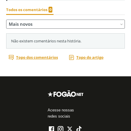
Acesse nossas
redes sociais