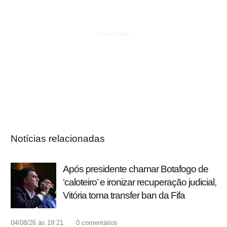
Notícias relacionadas
Após presidente chamar Botafogo de
‘caloteiro’ e ironizar recuperação judicial,
Vitória toma transfer ban da Fifa
04/08/26 às 19:21
0
comentários