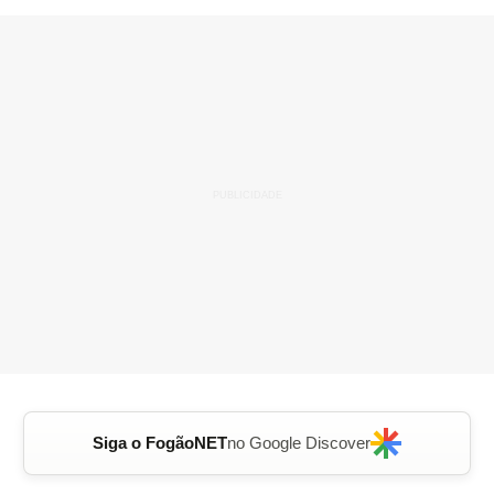
Siga o FogãoNET
no Google Discover