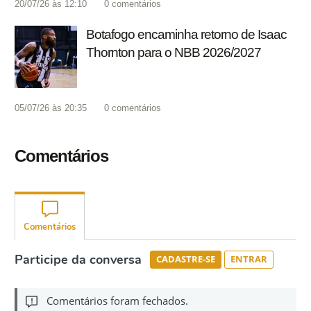
20/07/26 às 12:10
0
comentários
Botafogo encaminha retorno de Isaac
Thornton para o NBB 2026/2027
05/07/26 às 20:35
0
comentários
Comentários