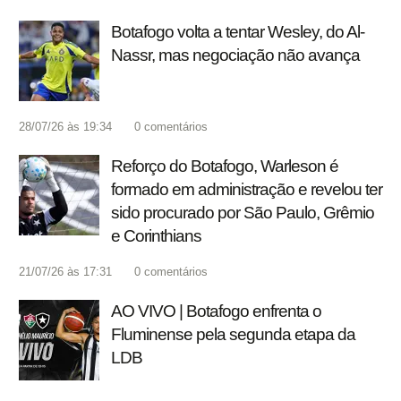
Botafogo volta a tentar Wesley, do Al-
Nassr, mas negociação não avança
28/07/26 às 19:34
0
comentários
Reforço do Botafogo, Warleson é
formado em administração e revelou ter
sido procurado por São Paulo, Grêmio
e Corinthians
21/07/26 às 17:31
0
comentários
AO VIVO | Botafogo enfrenta o
Fluminense pela segunda etapa da
LDB