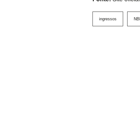
ingressos
NB