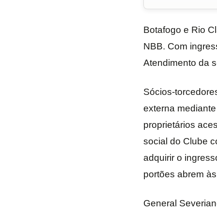
Botafogo e Rio C
NBB. Com ingresso
Atendimento da s
Sócios-torcedore
externa mediante
proprietários ace
social do Clube 
adquirir o ingres
portões abrem às
General Severian