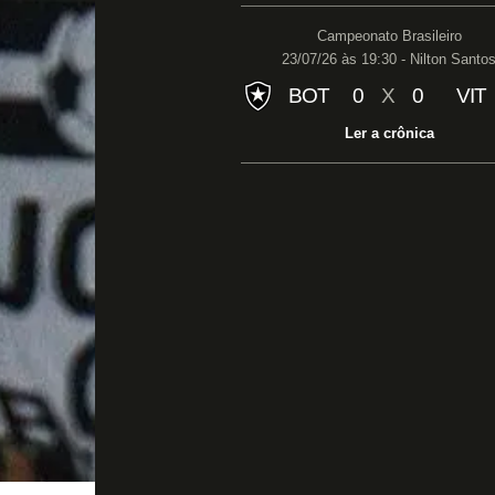
Campeonato Brasileiro
23/07/26 às 19:30 - Nilton Santo
BOT
0
X
0
VIT
Ler a crônica