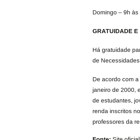
Domingo – 9h às
GRATUIDADE E
Há gratuidade pa
de Necessidades 
De acordo com a 
janeiro de 2000, 
de estudantes, jo
renda inscritos 
professores da r
Fonte:
Site ofici