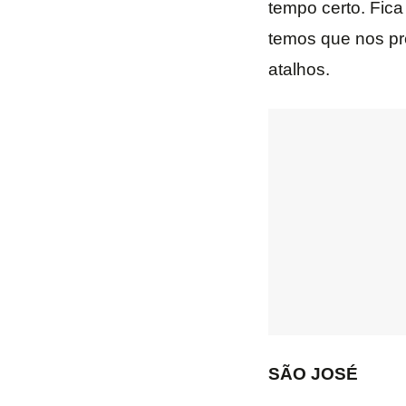
tempo certo. Fica
temos que nos pre
atalhos.
SÃO JOSÉ