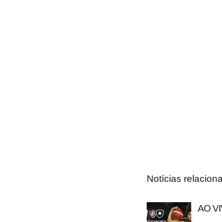
Notícias relacion
AO VI