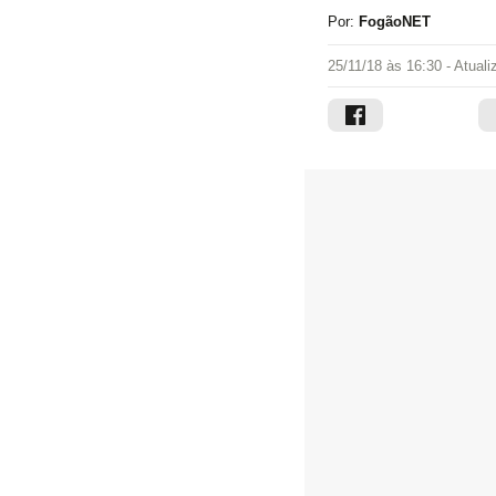
Por:
FogãoNET
25/11/18 às 16:30
- Atual