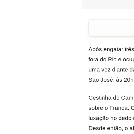
Após engatar três
fora do Rio e ocu
uma vez diante da
São José, às 20h.
Cestinha do Camp
sobre o Franca, 
luxação no dedo i
Desde então, o a