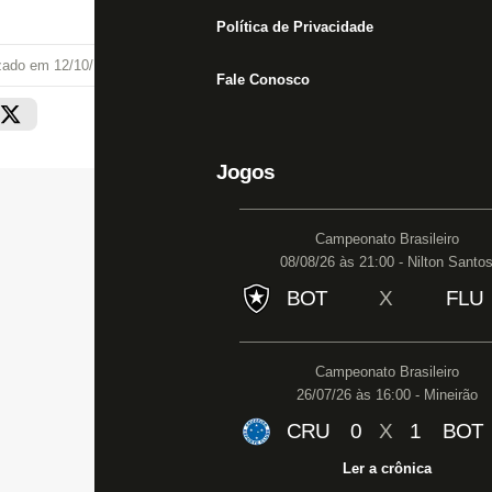
Política de Privacidade
izado em
12/10/19 às 16:53
Fale Conosco
Jogos
Campeonato Brasileiro
08/08/26 às 21:00 - Nilton Santo
BOT
X
FLU
Campeonato Brasileiro
26/07/26 às 16:00 - Mineirão
CRU
0
X
1
BOT
Ler a crônica