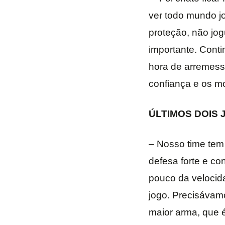
ver todo mundo jo
proteção, não jog
importante. Conti
hora de arremess
confiança e os m
ÚLTIMOS DOIS
– Nosso time tem 
defesa forte e co
pouco da velocid
jogo. Precisávam
maior arma, que é