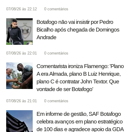
07/08/26 às 22:12
0
comentários
Botafogo não vai insistir por Pedro
Bicalho após chegada de Domingos
Andrade
07/08/26 às 22:01
0
comentários
Comentarista ironiza Flamengo: 'Plano
A era Almada, plano B Luiz Henrique,
plano C é contratar John Textor. Que
vontade de ser Botafogo'
07/08/26 às 21:01
0
comentários
Em informe de gestão, SAF Botafogo
celebra avanços em plano estratégico
de 100 dias e agradece apoio da GDA