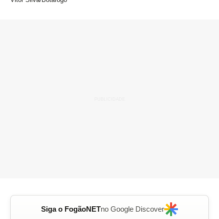
Siga o FogãoNET
no Google Discover