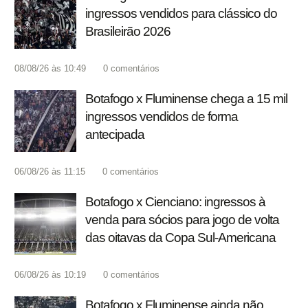
ingressos vendidos para clássico do
Brasileirão 2026
08/08/26 às 10:49
0
comentários
Botafogo x Fluminense chega a 15 mil
ingressos vendidos de forma
antecipada
06/08/26 às 11:15
0
comentários
Botafogo x Cienciano: ingressos à
venda para sócios para jogo de volta
das oitavas da Copa Sul-Americana
06/08/26 às 10:19
0
comentários
Botafogo x Fluminense ainda não