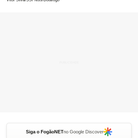
Siga o FogãoNET
no Google Discover