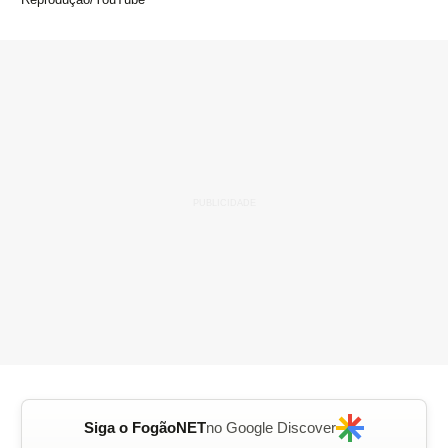
Siga o FogãoNET
no Google Discover