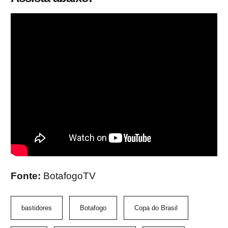
Fonte:
BotafogoTV
bastidores
Botafogo
Copa do Brasil