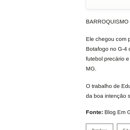
BARROQUISMO
Ele chegou com p
Botafogo no G-4 d
futebol precário 
MG.
O trabalho de Ed
da boa intenção 
Fonte:
Blog Em G