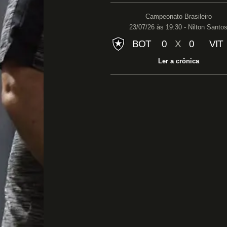
Campeonato Brasileiro
23/07/26 às 19:30 - Nilton Santo
BOT
0
X
0
VIT
Ler a crônica