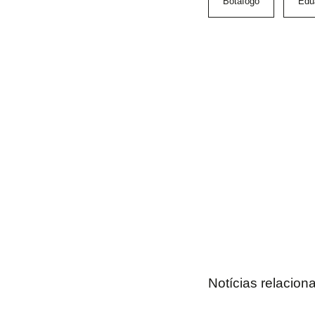
Botafogo
Edu
Notícias relacion