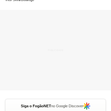
Siga o FogãoNET
no Google Discover