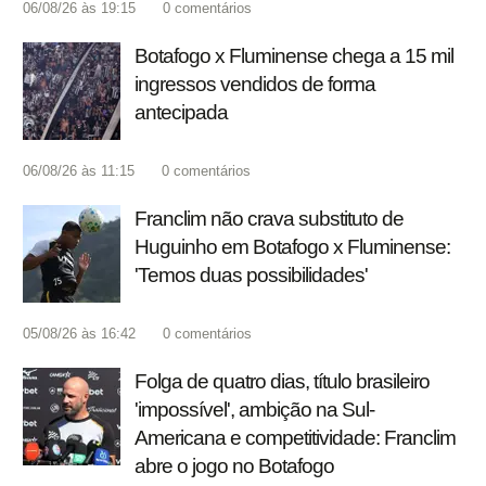
06/08/26 às 19:15
0
comentários
Botafogo x Fluminense chega a 15 mil
ingressos vendidos de forma
antecipada
06/08/26 às 11:15
0
comentários
Franclim não crava substituto de
Huguinho em Botafogo x Fluminense:
'Temos duas possibilidades'
05/08/26 às 16:42
0
comentários
Folga de quatro dias, título brasileiro
'impossível', ambição na Sul-
Americana e competitividade: Franclim
abre o jogo no Botafogo