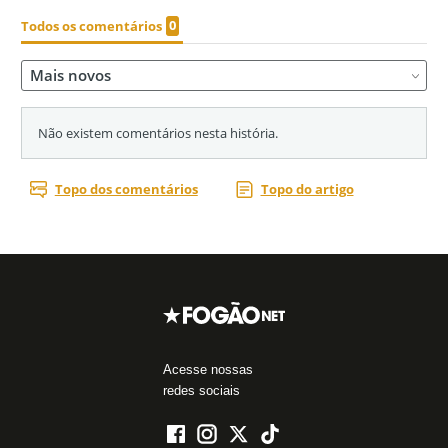
Acesse nossas
redes sociais