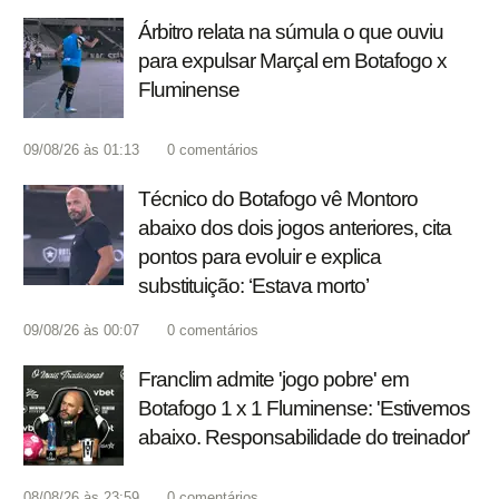
Árbitro relata na súmula o que ouviu
para expulsar Marçal em Botafogo x
Fluminense
09/08/26 às 01:13
0
comentários
Técnico do Botafogo vê Montoro
abaixo dos dois jogos anteriores, cita
pontos para evoluir e explica
substituição: ‘Estava morto’
09/08/26 às 00:07
0
comentários
Franclim admite 'jogo pobre' em
Botafogo 1 x 1 Fluminense: 'Estivemos
abaixo. Responsabilidade do treinador'
08/08/26 às 23:59
0
comentários