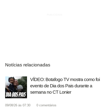
Notícias relacionadas
VÍDEO: Botafogo TV mostra como foi
evento de Dia dos Pais durante a
semana no CT Lonier
09/08/26 às 07:30
0
comentários