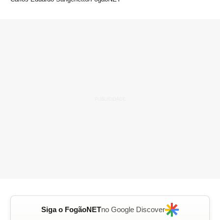
Siga o FogãoNET
no Google Discover