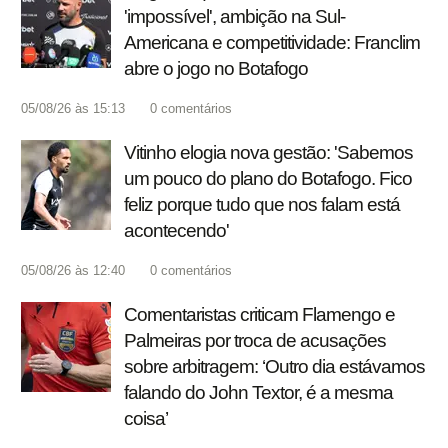
'impossível', ambição na Sul-
Americana e competitividade: Franclim
abre o jogo no Botafogo
05/08/26 às 15:13
0
comentários
Vitinho elogia nova gestão: 'Sabemos
um pouco do plano do Botafogo. Fico
feliz porque tudo que nos falam está
acontecendo'
05/08/26 às 12:40
0
comentários
Comentaristas criticam Flamengo e
Palmeiras por troca de acusações
sobre arbitragem: ‘Outro dia estávamos
falando do John Textor, é a mesma
coisa’