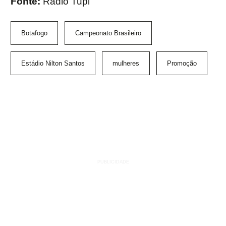
Fonte:
Rádio Tupi
Botafogo
Campeonato Brasileiro
Estádio Nilton Santos
mulheres
Promoção