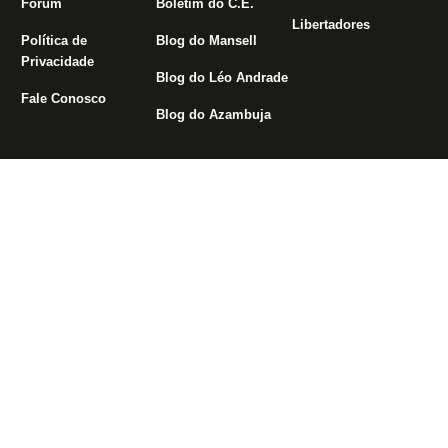
Fórum
Boletim do C.E.
Libertadores
Política de
Blog do Mansell
Privacidade
Blog do Léo Andrade
Fale Conosco
Blog do Azambuja