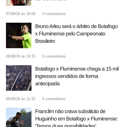
07/08/26 às 19:05
0
comentários
Bruno Arleu será o árbitro de Botafogo
x Fluminense pelo Campeonato
Brasileiro
06/08/26 às 19:15
0
comentários
Botafogo x Fluminense chega a 15 mil
ingressos vendidos de forma
antecipada
06/08/26 às 11:15
0
comentários
Franclim não crava substituto de
Huguinho em Botafogo x Fluminense:
'Temos duas possibilidades'