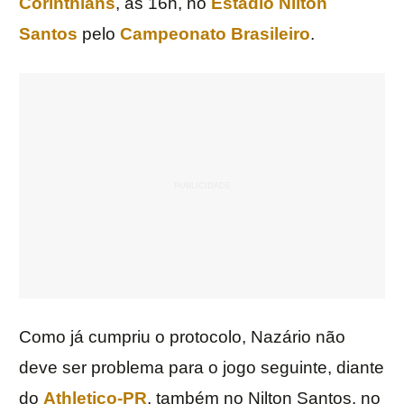
Corinthians
, às 16h, no
Estádio Nilton
Santos
pelo
Campeonato Brasileiro
.
Como já cumpriu o protocolo, Nazário não
deve ser problema para o jogo seguinte, diante
do
Athletico-PR
, também no Nilton Santos, no