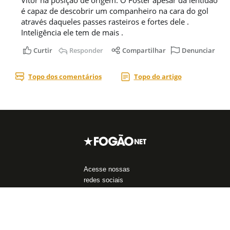
Acesse nossas
redes sociais