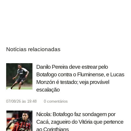
Notícias relacionadas
Danilo Pereira deve estrear pelo
Botafogo contra o Fluminense, e Lucas
Monzón é testado; veja provável
escalação
07/08/26 às 19:48
0
comentários
Nicola: Botafogo faz sondagem por
Cacá, zagueiro do Vitória que pertence
ao Corinthians