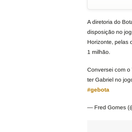
A diretoria do Bo
disposição no jog
Horizonte, pelas 
1 milhão.
Conversei com o 
ter Gabriel no jo
#gebota
— Fred Gomes (