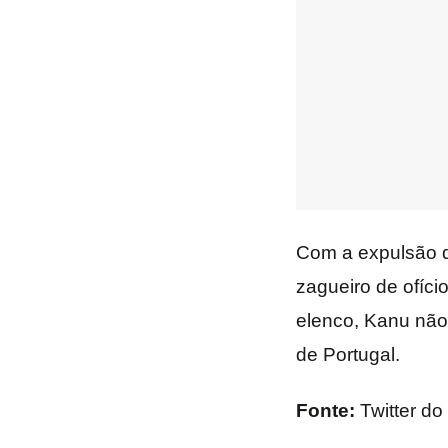
Com a expulsão d
zagueiro de ofíci
elenco, Kanu não 
de Portugal.
Fonte:
Twitter d