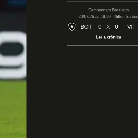
Campeonato Brasileiro
23/07/26 às 19:30 - Nilton Santo
BOT
0
X
0
VIT
Ler a crônica