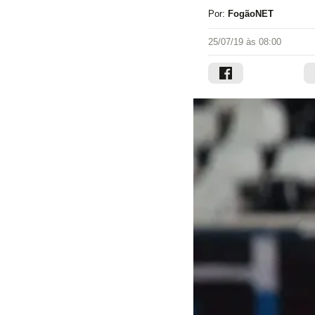
Por:
FogãoNET
25/07/19 às 08:00