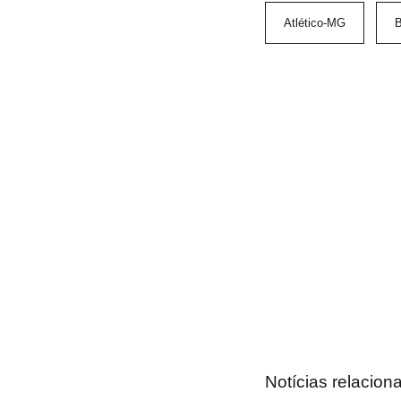
Atlético-MG
B
Notícias relacion