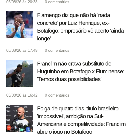
05/08/26 às 20:38
0
comentários
Flamengo diz que não há ‘nada
concreto’ por Luiz Henrique, ex-
Botafogo; empresário vê acerto ‘ainda
longe’
05/08/26 às 17:49
0
comentários
Franclim não crava substituto de
Huguinho em Botafogo x Fluminense:
'Temos duas possibilidades'
05/08/26 às 16:42
0
comentários
Folga de quatro dias, título brasileiro
'impossível', ambição na Sul-
Americana e competitividade: Franclim
abre o jogo no Botafogo