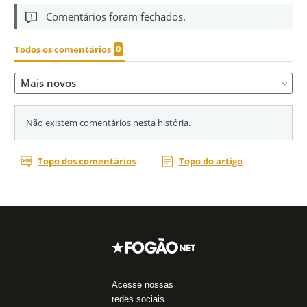
Acesse nossas
redes sociais