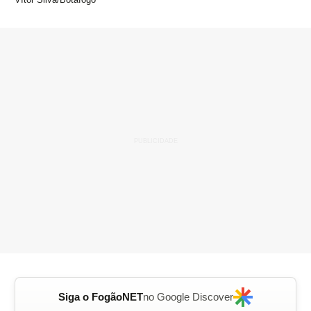
Siga o FogãoNET
no Google Discover