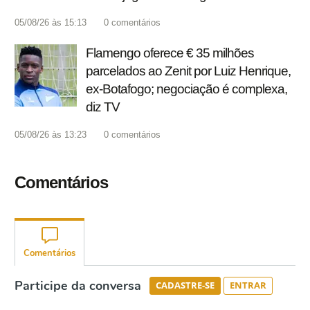
05/08/26 às 15:13
0
comentários
Flamengo oferece € 35 milhões
parcelados ao Zenit por Luiz Henrique,
ex-Botafogo; negociação é complexa,
diz TV
05/08/26 às 13:23
0
comentários
Comentários