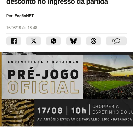
desconto no ingresso da partida
Por:
FogãoNET
16/08/19 às 18:48
0