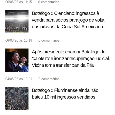
06/08/26 às 11:15
0
comentários
Botafogo x Cienciano: ingressos à
venda para sócios para jogo de volta
das oitavas da Copa Sul-Americana
06/08/26 às 10:19
0
comentários
Após presidente chamar Botafogo de
‘caloteiro’ e ironizar recuperação judicial,
Vitória toma transfer ban da Fifa
04/08/26 às 19:21
0
comentários
Botafogo x Fluminense ainda não
bateu 10 mil ingressos vendidos