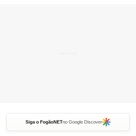
Siga o FogãoNET
no Google Discover