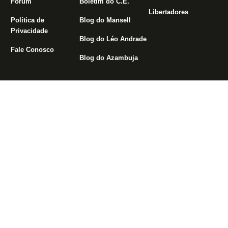
Fórum
Boletim do C.E.
Libertadores
Política de
Blog do Mansell
Privacidade
Blog do Léo Andrade
Fale Conosco
Blog do Azambuja