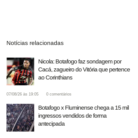
Notícias relacionadas
Nicola: Botafogo faz sondagem por
Cacá, zagueiro do Vitória que pertence
ao Corinthians
07/08/26 às 19:05
0
comentários
Botafogo x Fluminense chega a 15 mil
ingressos vendidos de forma
antecipada