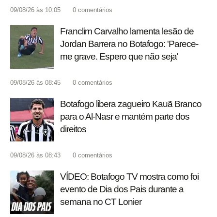
09/08/26 às 10:05
0
comentários
Franclim Carvalho lamenta lesão de
Jordan Barrera no Botafogo: 'Parece-
me grave. Espero que não seja'
09/08/26 às 08:45
0
comentários
Botafogo libera zagueiro Kauã Branco
para o Al-Nasr e mantém parte dos
direitos
09/08/26 às 08:43
0
comentários
VÍDEO: Botafogo TV mostra como foi
evento de Dia dos Pais durante a
semana no CT Lonier