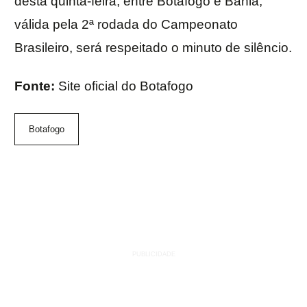
desta quinta-feira, entre Botafogo e Bahia,
válida pela 2ª rodada do Campeonato
Brasileiro, será respeitado o minuto de silêncio.
Fonte:
Site oficial do Botafogo
Botafogo