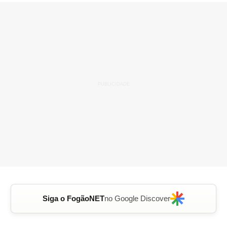
Siga o FogãoNET
no Google Discover