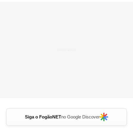
Siga o FogãoNET
no Google Discover