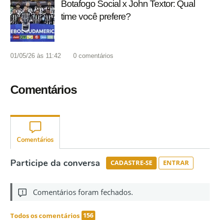
Botafogo Social x John Textor: Qual
time você prefere?
01/05/26 às 11:42
0
comentários
Comentários