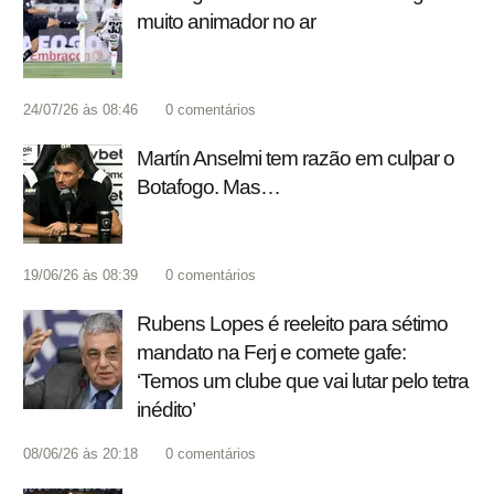
muito animador no ar
24/07/26 às 08:46
0
comentários
Martín Anselmi tem razão em culpar o
Botafogo. Mas…
19/06/26 às 08:39
0
comentários
Rubens Lopes é reeleito para sétimo
mandato na Ferj e comete gafe:
‘Temos um clube que vai lutar pelo tetra
inédito’
08/06/26 às 20:18
0
comentários