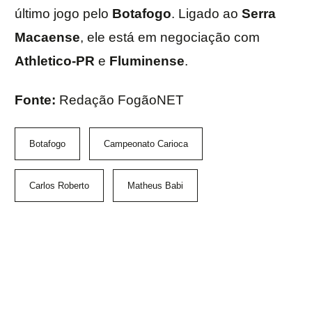
último jogo pelo
Botafogo
. Ligado ao
Serra
Macaense
, ele está em negociação com
Athletico-PR
e
Fluminense
.
Fonte:
Redação FogãoNET
Botafogo
Campeonato Carioca
Carlos Roberto
Matheus Babi