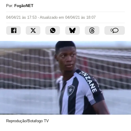
Por:
FogãoNET
04/04/21 às 17:53
- Atualizado em
04/04/21 às 18:07
0
Reprodução/Botafogo TV