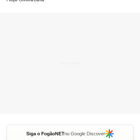
Siga o FogãoNET
no Google Discover