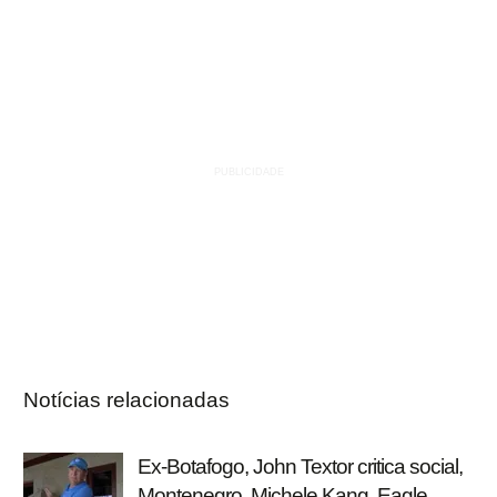
Notícias relacionadas
Ex-Botafogo, John Textor critica social,
Montenegro, Michele Kang, Eagle,