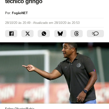
técnico gringo
Por:
FogãoNET
28/10/20 às 20:49
- Atualizado em
28/10/20 às 20:53
0
Felipe Oliveira/Bahia