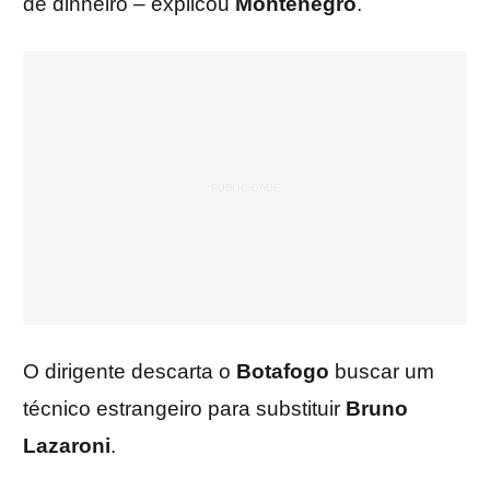
de dinheiro – explicou
Montenegro
.
O dirigente descarta o
Botafogo
buscar um
técnico estrangeiro para substituir
Bruno
Lazaroni
.