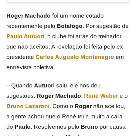
Roger Machado
foi um nome cotado
recentemente pelo
Botafogo
. Por sugestão de
Paulo Autuori
, o clube foi atrás do treinador,
que não aceitou. A revelação foi feita pelo ex-
presidente
Carlos Augusto Montenegro
em
entrevista coletiva.
– Quando
Autuori
saiu, ele nos deu
sugestões:
Roger Machado
,
Renê Weber
e o
Bruno Lazaroni
. Como o
Roger
não aceitou,
a gente achou que o Renê teria muito a cara
do
Paulo
. Resolvemos pelo
Bruno
por causa