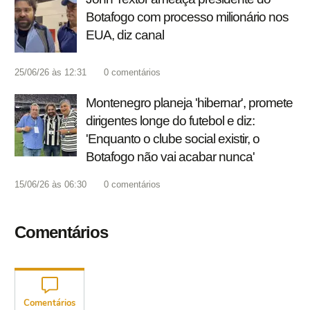
Botafogo com processo milionário nos
EUA, diz canal
25/06/26 às 12:31
0
comentários
Montenegro planeja 'hibernar', promete
dirigentes longe do futebol e diz:
'Enquanto o clube social existir, o
Botafogo não vai acabar nunca'
15/06/26 às 06:30
0
comentários
Comentários