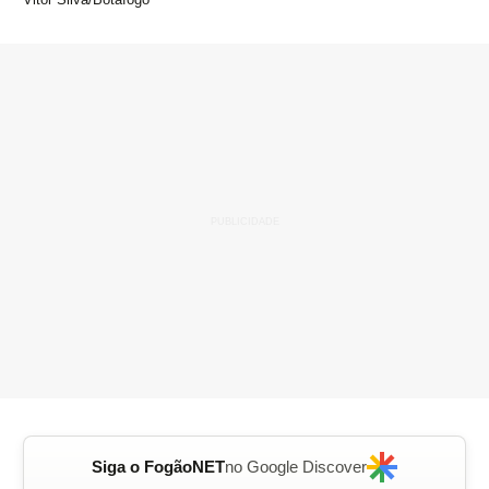
Siga o FogãoNET
no Google Discover