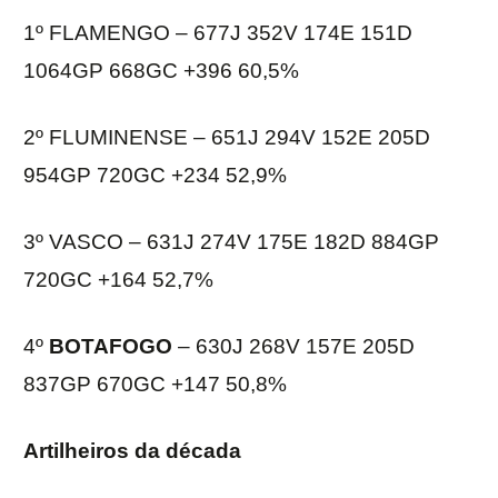
1º FLAMENGO – 677J 352V 174E 151D
1064GP 668GC +396 60,5%
2º FLUMINENSE – 651J 294V 152E 205D
954GP 720GC +234 52,9%
3º VASCO – 631J 274V 175E 182D 884GP
720GC +164 52,7%
4º
BOTAFOGO
– 630J 268V 157E 205D
837GP 670GC +147 50,8%
Artilheiros da década