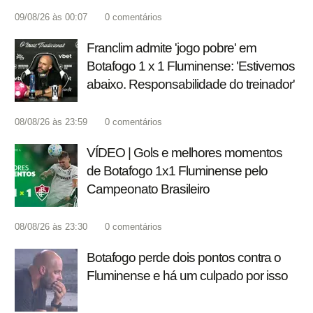
09/08/26 às 00:07
0
comentários
Franclim admite 'jogo pobre' em
Botafogo 1 x 1 Fluminense: 'Estivemos
abaixo. Responsabilidade do treinador'
08/08/26 às 23:59
0
comentários
VÍDEO | Gols e melhores momentos
de Botafogo 1x1 Fluminense pelo
Campeonato Brasileiro
08/08/26 às 23:30
0
comentários
Botafogo perde dois pontos contra o
Fluminense e há um culpado por isso