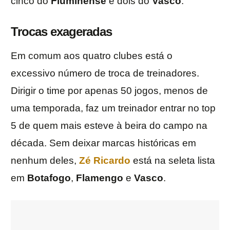
cinco do
Fluminense
e dois do
Vasco
.
Trocas exageradas
Em comum aos quatro clubes está o
excessivo número de troca de treinadores.
Dirigir o time por apenas 50 jogos, menos de
uma temporada, faz um treinador entrar no top
5 de quem mais esteve à beira do campo na
década. Sem deixar marcas históricas em
nenhum deles,
Zé Ricardo
está na seleta lista
em
Botafogo
,
Flamengo
e
Vasco
.