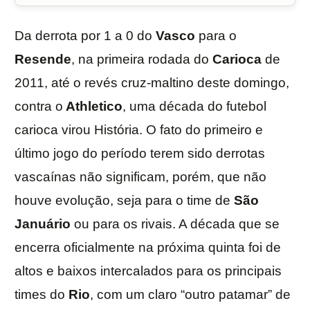
Da derrota por 1 a 0 do
Vasco
para o
Resende
, na primeira rodada do
Carioca
de
2011, até o revés cruz-maltino deste domingo,
contra o
Athletico
, uma década do futebol
carioca virou História. O fato do primeiro e
último jogo do período terem sido derrotas
vascaínas não significam, porém, que não
houve evolução, seja para o time de
São
Januário
ou para os rivais. A década que se
encerra oficialmente na próxima quinta foi de
altos e baixos intercalados para os principais
times do
Rio
, com um claro “outro patamar” de