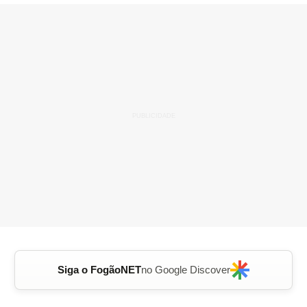
Siga o FogãoNET
no Google Discover