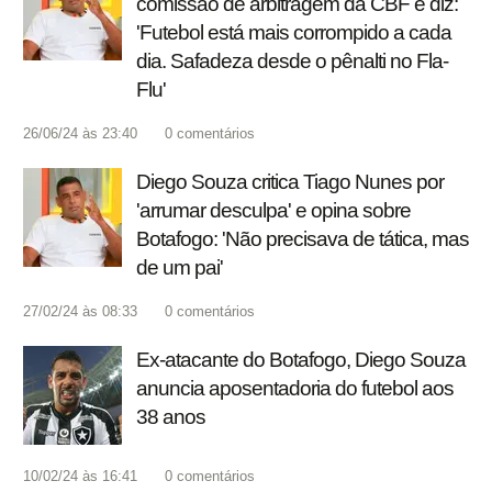
comissão de arbitragem da CBF e diz:
'Futebol está mais corrompido a cada
dia. Safadeza desde o pênalti no Fla-
Flu'
26/06/24 às 23:40
0
comentários
Diego Souza critica Tiago Nunes por
'arrumar desculpa' e opina sobre
Botafogo: 'Não precisava de tática, mas
de um pai'
27/02/24 às 08:33
0
comentários
Ex-atacante do Botafogo, Diego Souza
anuncia aposentadoria do futebol aos
38 anos
10/02/24 às 16:41
0
comentários