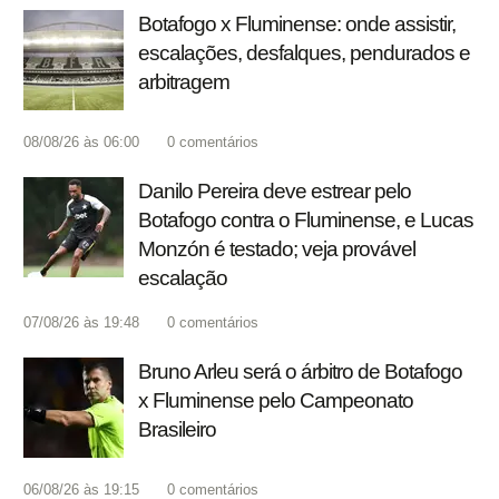
Botafogo x Fluminense: onde assistir,
escalações, desfalques, pendurados e
arbitragem
08/08/26 às 06:00
0
comentários
Danilo Pereira deve estrear pelo
Botafogo contra o Fluminense, e Lucas
Monzón é testado; veja provável
escalação
07/08/26 às 19:48
0
comentários
Bruno Arleu será o árbitro de Botafogo
x Fluminense pelo Campeonato
Brasileiro
06/08/26 às 19:15
0
comentários