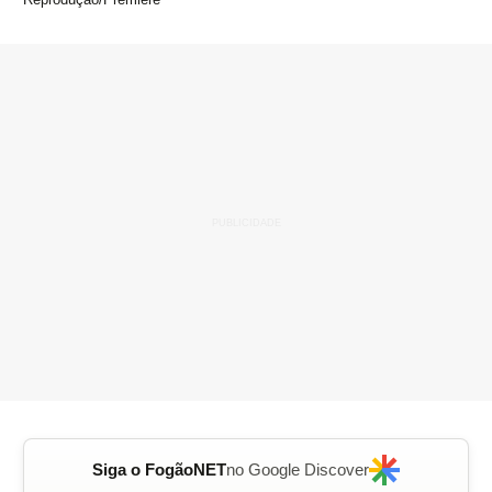
Siga o FogãoNET
no Google Discover