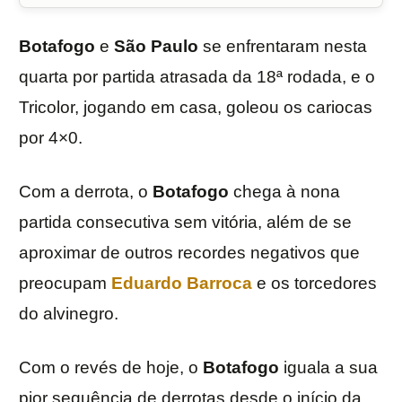
Botafogo
e
São Paulo
se enfrentaram nesta
quarta por partida atrasada da 18ª rodada, e o
Tricolor, jogando em casa, goleou os cariocas
por 4×0.
Com a derrota, o
Botafogo
chega à nona
partida consecutiva sem vitória, além de se
aproximar de outros recordes negativos que
preocupam
Eduardo Barroca
e os torcedores
do alvinegro.
Com o revés de hoje, o
Botafogo
iguala a sua
pior sequência de derrotas desde o início da