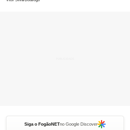
Siga o FogãoNET
no Google Discover