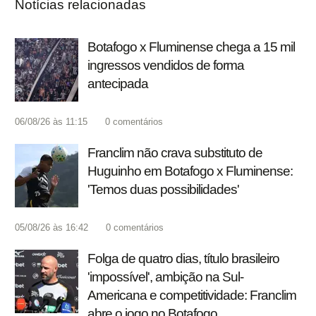
Notícias relacionadas
Botafogo x Fluminense chega a 15 mil
ingressos vendidos de forma
antecipada
06/08/26 às 11:15
0
comentários
Franclim não crava substituto de
Huguinho em Botafogo x Fluminense:
'Temos duas possibilidades'
05/08/26 às 16:42
0
comentários
Folga de quatro dias, título brasileiro
'impossível', ambição na Sul-
Americana e competitividade: Franclim
abre o jogo no Botafogo