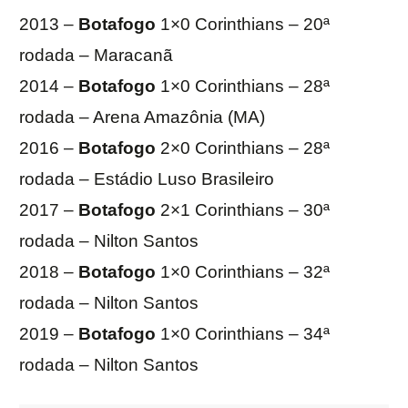
2013 –
Botafogo
1×0 Corinthians – 20ª
rodada – Maracanã
2014 –
Botafogo
1×0 Corinthians – 28ª
rodada – Arena Amazônia (MA)
2016 –
Botafogo
2×0 Corinthians – 28ª
rodada – Estádio Luso Brasileiro
2017 –
Botafogo
2×1 Corinthians – 30ª
rodada – Nilton Santos
2018 –
Botafogo
1×0 Corinthians – 32ª
rodada – Nilton Santos
2019 –
Botafogo
1×0 Corinthians – 34ª
rodada – Nilton Santos