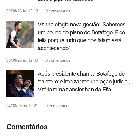
05/08/26 às 15:13
0
comentários
Vitinho elogia nova gestão: 'Sabemos
um pouco do plano do Botafogo. Fico
feliz porque tudo que nos falam está
acontecendo'
05/08/26 às 12:40
0
comentários
Após presidente chamar Botafogo de
‘caloteiro’ e ironizar recuperação judicial,
Vitória toma transfer ban da Fifa
04/08/26 às 19:21
0
comentários
Comentários