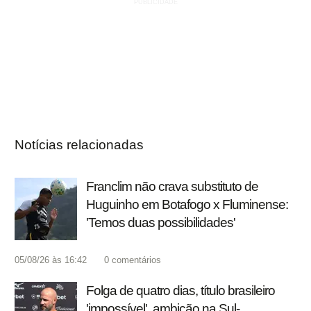
Notícias relacionadas
Franclim não crava substituto de
Huguinho em Botafogo x Fluminense:
'Temos duas possibilidades'
05/08/26 às 16:42
0
comentários
Folga de quatro dias, título brasileiro
'impossível', ambição na Sul-