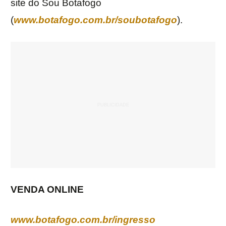
site do Sou Botafogo
(
www.botafogo.com.br/soubotafogo
).
VENDA ONLINE
www.botafogo.com.br/ingresso