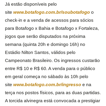
Já estão disponíveis pelo
site
www.botafogo.com.br/soubotafogo
o
check-in e a venda de acessos para sócios
para Botafogo x Bahia e Botafogo x Fortaleza,
jogos que serão disputados na próxima
semana (quinta 20h e domingo 16h) no
Estádio Nilton Santos, válidos pelo
Campeonato Brasileiro. Os ingressos custarão
entre R$ 10 e R$ 60. A venda para o público
em geral começa no sábado às 10h pelo
site
www.botafogo.com.br/ingresso
e na
terça nos postos físicos, para as duas partidas.
A torcida alvinegra está convocada a prestigiar