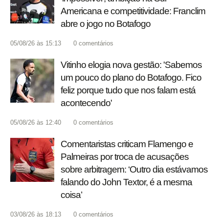
Americana e competitividade: Franclim
abre o jogo no Botafogo
05/08/26 às 15:13
0
comentários
Vitinho elogia nova gestão: 'Sabemos
um pouco do plano do Botafogo. Fico
feliz porque tudo que nos falam está
acontecendo'
05/08/26 às 12:40
0
comentários
Comentaristas criticam Flamengo e
Palmeiras por troca de acusações
sobre arbitragem: ‘Outro dia estávamos
falando do John Textor, é a mesma
coisa’
03/08/26 às 18:13
0
comentários