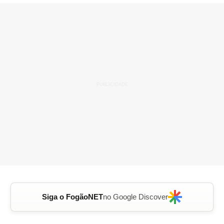
Siga o FogãoNET
no Google Discover