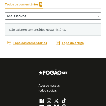
Acesse nossas
redes sociais