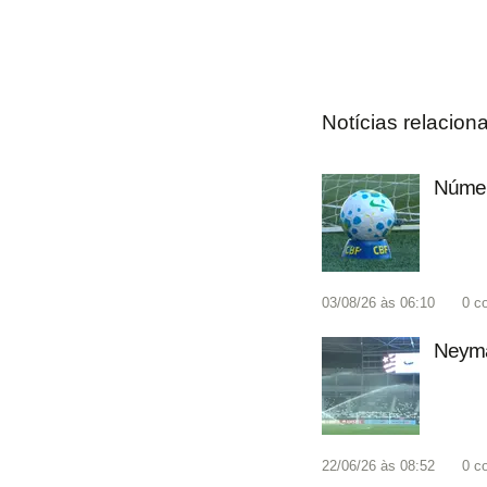
Notícias relacion
Número
03/08/26 às 06:10
0
c
Neyma
22/06/26 às 08:52
0
c