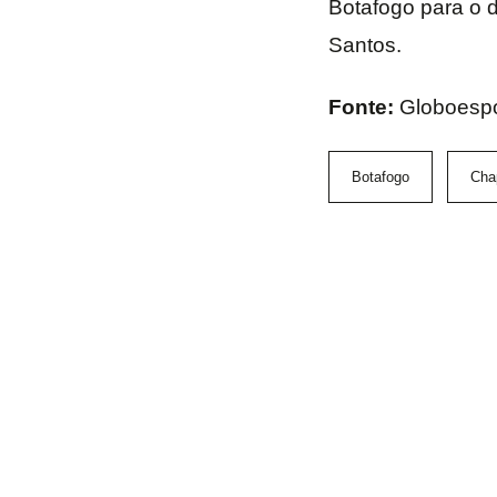
Botafogo para o d
Santos.
Fonte:
Globoesp
Botafogo
Cha