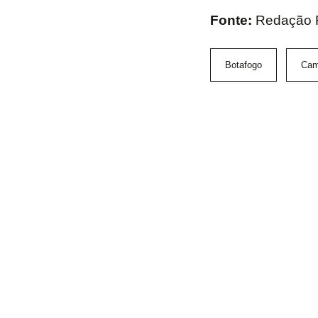
Fonte:
Redação
Botafogo
Cam