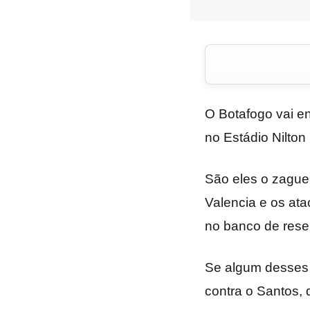
O Botafogo vai en
no Estádio Nilton
São eles o zaguei
Valencia e os ata
no banco de rese
Se algum desses 
contra o Santos, q