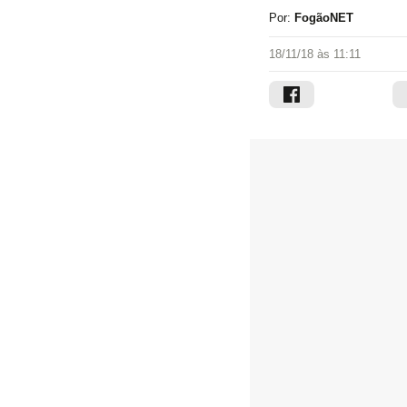
Por:
FogãoNET
18/11/18 às 11:11