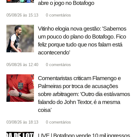
abre o jogo no Botafogo
05/08/26 às 15:13
0
comentários
Vitinho elogia nova gestão: 'Sabemos
um pouco do plano do Botafogo. Fico
feliz porque tudo que nos falam está
acontecendo'
05/08/26 às 12:40
0
comentários
Comentaristas criticam Flamengo e
Palmeiras por troca de acusações
sobre arbitragem: ‘Outro dia estávamos
falando do John Textor, é a mesma
coisa’
03/08/26 às 18:13
0
comentários
LIVE | Botafogo vende 10 mil ingressos