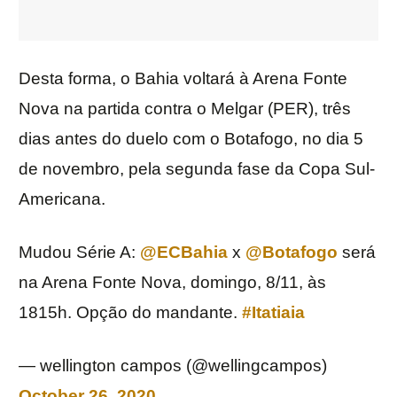
Desta forma, o Bahia voltará à Arena Fonte
Nova na partida contra o Melgar (PER), três
dias antes do duelo com o Botafogo, no dia 5
de novembro, pela segunda fase da Copa Sul-
Americana.
Mudou Série A:
@ECBahia
x
@Botafogo
será
na Arena Fonte Nova, domingo, 8/11, às
1815h. Opção do mandante.
#Itatiaia
— wellington campos (@wellingcampos)
October 26, 2020