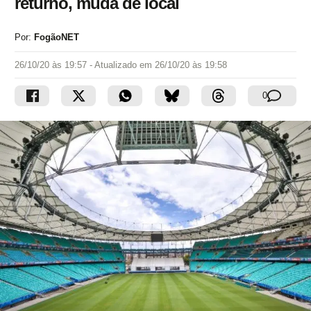
returno, muda de local
Por:
FogãoNET
26/10/20 às 19:57
- Atualizado em
26/10/20 às 19:58
0