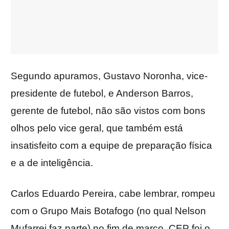
Segundo apuramos, Gustavo Noronha, vice-
presidente de futebol, e Anderson Barros,
gerente de futebol, não são vistos com bons
olhos pelo vice geral, que também está
insatisfeito com a equipe de preparação física
e a de inteligência.
Carlos Eduardo Pereira, cabe lembrar, rompeu
com o Grupo Mais Botafogo (no qual Nelson
Mufarrej faz parte) no fim de março. CEP foi o