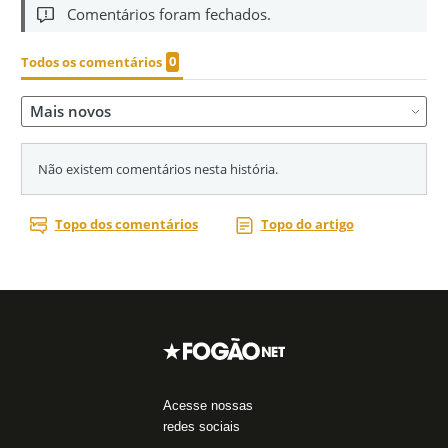
Acesse nossas
redes sociais