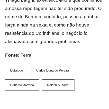
Thiago Larghi, ex-Atlético-MG e que confirmou
à nossa reportagem não ter sido procurado. O
nome de Barroca, contudo, passou a ganhar
força ainda na sexta e, como não houve
resistência do Corinthians, o negócio foi
alinhavado sem grandes problemas.
Fonte:
Terra
Botafogo
Carlos Eduardo Pereira
Eduardo Barroca
Nelson Mufarrej