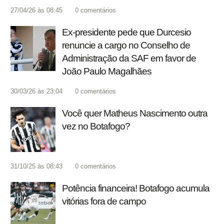
27/04/26 às 08:45
0
comentários
Ex-presidente pede que Durcesio
renuncie a cargo no Conselho de
Administração da SAF em favor de
João Paulo Magalhães
30/03/26 às 23:04
0
comentários
Você quer Matheus Nascimento outra
vez no Botafogo?
31/10/25 às 08:43
0
comentários
Potência financeira! Botafogo acumula
vitórias fora de campo