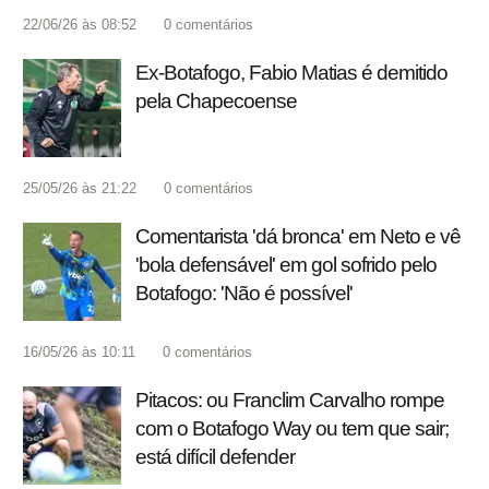
22/06/26 às 08:52
0
comentários
Ex-Botafogo, Fabio Matias é demitido
pela Chapecoense
25/05/26 às 21:22
0
comentários
Comentarista 'dá bronca' em Neto e vê
'bola defensável' em gol sofrido pelo
Botafogo: 'Não é possível'
16/05/26 às 10:11
0
comentários
Pitacos: ou Franclim Carvalho rompe
com o Botafogo Way ou tem que sair;
está difícil defender