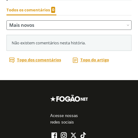
Acesse nossas
redes sociais