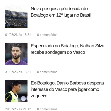
Nova pesquisa põe torcida do
Botafogo em 12º lugar no Brasil
01/08/26 às 18:31
0
comentários
Especulado no Botafogo, Nathan Silva
recebe sondagem do Vasco
31/07/26 às 13:31
0
comentários
Ex-Botafogo, Danilo Barbosa desperta
interesse do Vasco para jogar como
zagueiro
29/07/26 às 21:12
0
comentários