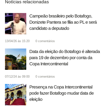
Notícias relacionadas
Campeão brasileiro pelo Botafogo,
Donizete Pantera se filia ao PL e será
candidato a deputado
13/04/26 às 15:20
0
comentários
Data da eleição do Botafogo é alterada
para 19 de dezembro por conta da
Copa Intercontinental
07/12/24 às 09:00
0
comentários
Presença na Copa Intercontinental
pode fazer Botafogo mudar data de
eleição