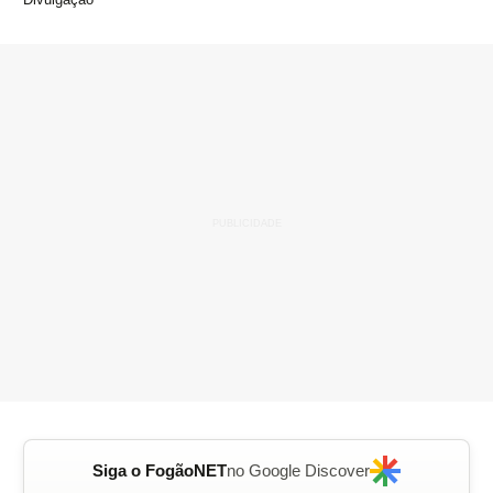
Siga o FogãoNET
no Google Discover