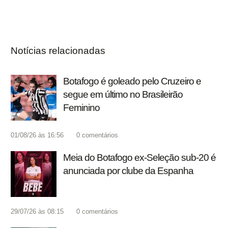
Notícias relacionadas
Botafogo é goleado pelo Cruzeiro e
segue em último no Brasileirão
Feminino
01/08/26 às 16:56
0
comentários
Meia do Botafogo ex-Seleção sub-20 é
anunciada por clube da Espanha
29/07/26 às 08:15
0
comentários