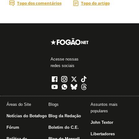
Acesse nossas
redes sociais
Áreas do Site
Blogs
Assuntos mais
populares
Notícias do Botafogo
Blog da Redação
John Textor
Fórum
Boletim do C.E.
Libertadores
Política de
Blog do Mansell