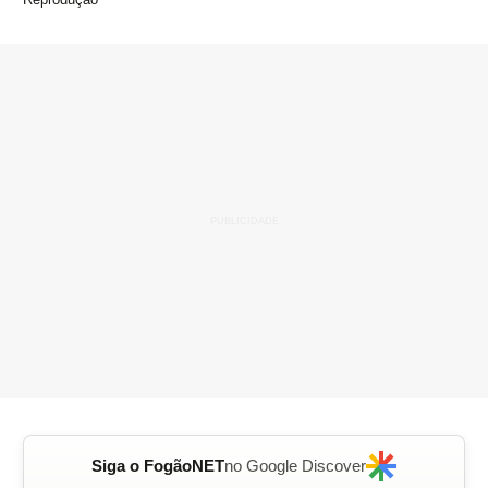
Siga o FogãoNET
no Google Discover