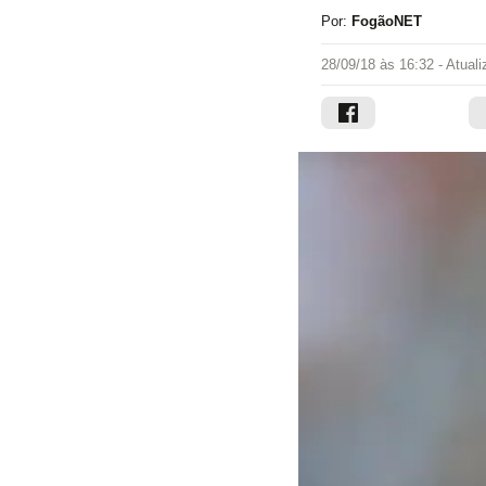
Por:
FogãoNET
28/09/18 às 16:32
- Atual