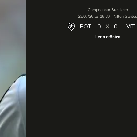
Campeonato Brasileiro
23/07/26 às 19:30 - Nilton Santo
BOT
0
X
0
VIT
Ler a crônica