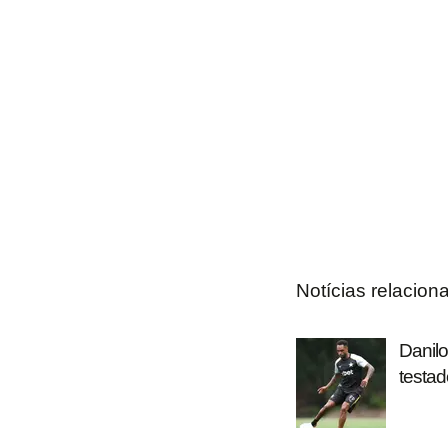
Notícias relacion
Danilo
testad