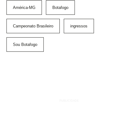
América-MG
Botafogo
Campeonato Brasileiro
ingressos
Sou Botafogo