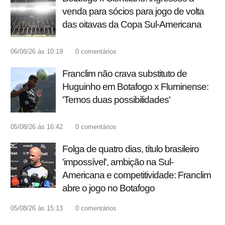
venda para sócios para jogo de volta
das oitavas da Copa Sul-Americana
06/08/26 às 10:19
0
comentários
Franclim não crava substituto de
Huguinho em Botafogo x Fluminense:
'Temos duas possibilidades'
05/08/26 às 16:42
0
comentários
Folga de quatro dias, título brasileiro
'impossível', ambição na Sul-
Americana e competitividade: Franclim
abre o jogo no Botafogo
05/08/26 às 15:13
0
comentários