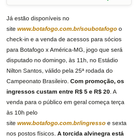
Já estão disponíveis no
site
www.botafogo.com.br/soubotafogo
o
check-in e a venda de acessos para sócios
para Botafogo x América-MG, jogo que será
disputado no domingo, às 11h, no Estádio
Nilton Santos, válido pela 25ª rodada do
Campeonato Brasileiro.
Com promoção, os
ingressos custam entre R$ 5 e R$ 20
. A
venda para o público em geral começa terça
às 10h pelo
site
www.botafogo.com.br/ingresso
e sexta
nos postos físicos.
A torcida alvinegra está