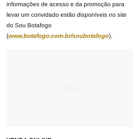
informações de acesso e da promoção para
levar um convidado estão disponíveis no site
do Sou Botafogo
(
www.botafogo.com.br/soubotafogo
).