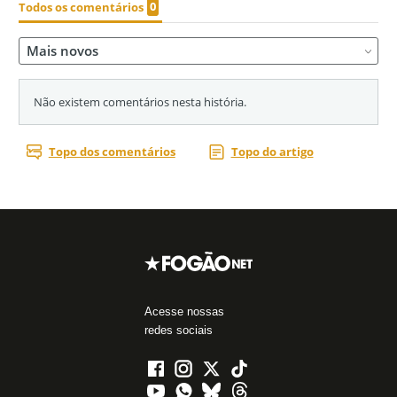
Acesse nossas
redes sociais