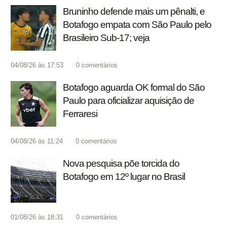
Bruninho defende mais um pênalti, e
Botafogo empata com São Paulo pelo
Brasileiro Sub-17; veja
04/08/26 às 17:53
0
comentários
Botafogo aguarda OK formal do São
Paulo para oficializar aquisição de
Ferraresi
04/08/26 às 11:24
0
comentários
Nova pesquisa põe torcida do
Botafogo em 12º lugar no Brasil
01/08/26 às 18:31
0
comentários