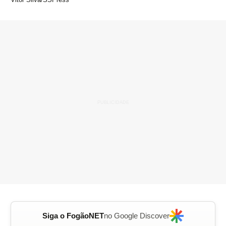
Siga o FogãoNET
no Google Discover