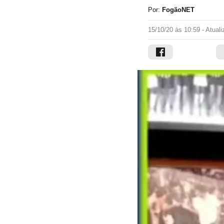
Por:
FogãoNET
15/10/20 às 10:59
- Atual