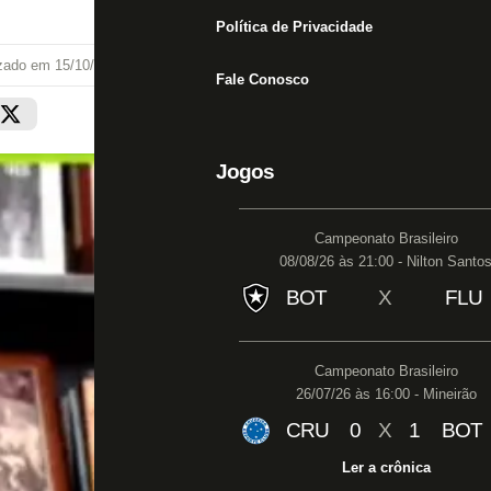
Política de Privacidade
izado em
15/10/20 às 11:04
Fale Conosco
Jogos
Campeonato Brasileiro
08/08/26 às 21:00 - Nilton Santo
BOT
X
FLU
Campeonato Brasileiro
26/07/26 às 16:00 - Mineirão
CRU
0
X
1
BOT
Ler a crônica