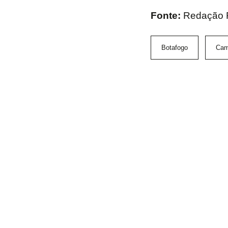
Fonte:
Redação 
Botafogo
Cam