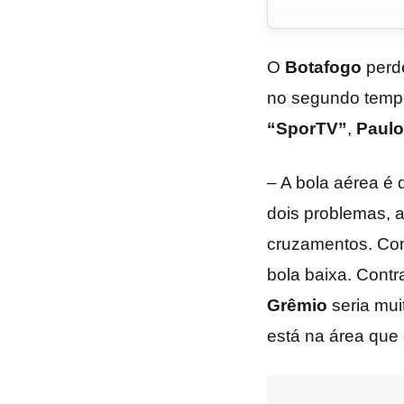
O
Botafogo
perde
no segundo tempo
“SporTV”
,
Paulo
– A bola aérea é 
dois problemas, 
cruzamentos. Co
bola baixa. Contr
Grêmio
seria mui
está na área que