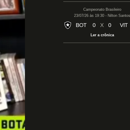
Campeonato Brasileiro
23/07/26 às 19:30 - Nilton Santo
BOT
0
X
0
VIT
Ler a crônica