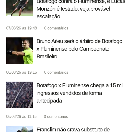
Botafogo contra o Fluminense, e Lucas
Monzón é testado; veja provável
escalação
07/08/26 às 19:48
0
comentários
Bruno Arleu será o árbitro de Botafogo
x Fluminense pelo Campeonato
Brasileiro
06/08/26 às 19:15
0
comentários
Botafogo x Fluminense chega a 15 mil
ingressos vendidos de forma
antecipada
06/08/26 às 11:15
0
comentários
Franclim não crava substituto de