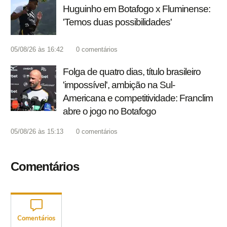
Huguinho em Botafogo x Fluminense:
'Temos duas possibilidades'
05/08/26 às 16:42
0
comentários
Folga de quatro dias, título brasileiro
'impossível', ambição na Sul-
Americana e competitividade: Franclim
abre o jogo no Botafogo
05/08/26 às 15:13
0
comentários
Comentários