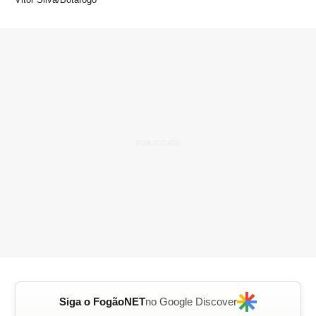
Siga o FogãoNET
no Google Discover