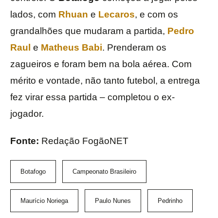
lados, com
Rhuan
e
Lecaros
, e com os
grandalhões que mudaram a partida,
Pedro
Raul
e
Matheus Babi
. Prenderam os
zagueiros e foram bem na bola aérea. Com
mérito e vontade, não tanto futebol, a entrega
fez virar essa partida – completou o ex-
jogador.
Fonte:
Redação FogãoNET
Botafogo
Campeonato Brasileiro
Maurício Noriega
Paulo Nunes
Pedrinho