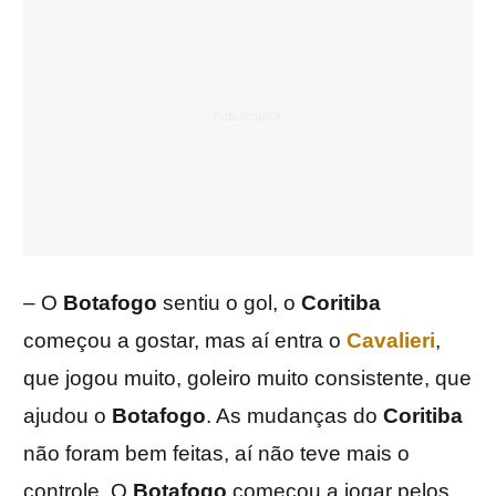
– O
Botafogo
sentiu o gol, o
Coritiba
começou a gostar, mas aí entra o
Cavalieri
,
que jogou muito, goleiro muito consistente, que
ajudou o
Botafogo
. As mudanças do
Coritiba
não foram bem feitas, aí não teve mais o
controle. O
Botafogo
começou a jogar pelos