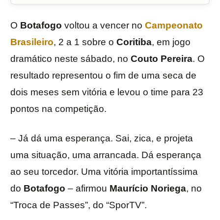
O
Botafogo
voltou a vencer no
Campeonato
Brasileiro
, 2 a 1 sobre o
Coritiba
, em jogo
dramático neste sábado, no
Couto Pereira
. O
resultado representou o fim de uma seca de
dois meses sem vitória e levou o time para 23
pontos na competição.
– Já dá uma esperança. Sai, zica, e projeta
uma situação, uma arrancada. Dá esperança
ao seu torcedor. Uma vitória importantíssima
do
Botafogo
– afirmou
Maurício Noriega
, no
“Troca de Passes”, do “SporTV”.