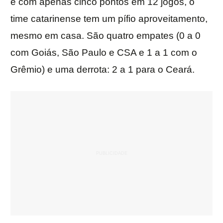
e com apenas cinco pontos em 12 jogos, o
time catarinense tem um pífio aproveitamento,
mesmo em casa. São quatro empates (0 a 0
com Goiás, São Paulo e CSA e 1 a 1 com o
Grêmio) e uma derrota: 2 a 1 para o Ceará.