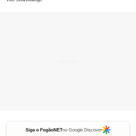
Siga o FogãoNET
no Google Discover