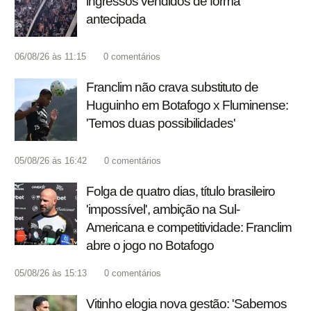
ingressos vendidos de forma
antecipada
06/08/26 às 11:15
0
comentários
Franclim não crava substituto de
Huguinho em Botafogo x Fluminense:
'Temos duas possibilidades'
05/08/26 às 16:42
0
comentários
Folga de quatro dias, título brasileiro
'impossível', ambição na Sul-
Americana e competitividade: Franclim
abre o jogo no Botafogo
05/08/26 às 15:13
0
comentários
Vitinho elogia nova gestão: 'Sabemos