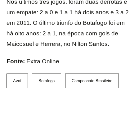
Nos últimos três jogos, foram duas derrotas e
um empate: 2 a 0 e 1 a 1 há dois anos e 3 a 2
em 2011. O último triunfo do Botafogo foi em
há oito anos: 2 a 1, na época com gols de
Maicosuel e Herrera, no Nilton Santos.
Fonte:
Extra Online
Avaí
Botafogo
Campeonato Brasileiro