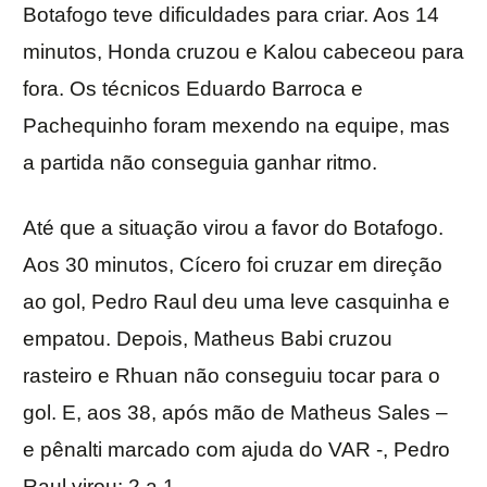
Botafogo teve dificuldades para criar. Aos 14
minutos, Honda cruzou e Kalou cabeceou para
fora. Os técnicos Eduardo Barroca e
Pachequinho foram mexendo na equipe, mas
a partida não conseguia ganhar ritmo.
Até que a situação virou a favor do Botafogo.
Aos 30 minutos, Cícero foi cruzar em direção
ao gol, Pedro Raul deu uma leve casquinha e
empatou. Depois, Matheus Babi cruzou
rasteiro e Rhuan não conseguiu tocar para o
gol. E, aos 38, após mão de Matheus Sales –
e pênalti marcado com ajuda do VAR -, Pedro
Raul virou: 2 a 1.