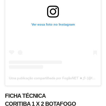
Ver essa foto no Instagram
Uma publicação compartilhada por FogãoNET ★彡 (@fogaonet)
FICHA TÉCNICA
CORITIBA 1 X 2 BOTAFOGO