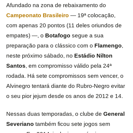
Afundado na zona de rebaixamento do
Campeonato Brasileiro
— 19ª colocação,
com apenas 20 pontos (11 deles oriundos de
empates) —, o
Botafogo
segue a sua
preparação para o clássico com o
Flamengo
,
neste próximo sábado, no
Estádio Nilton
Santos
, em compromisso válido pela 24ª
rodada. Há sete compromissos sem vencer, o
Alvinegro tentará diante do Rubro-Negro evitar
o seu pior jejum desde os anos de 2012 e 14.
Nessas duas temporadas, o clube de
General
Severiano
também ficou sete jogos sem