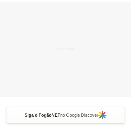
Siga o FogãoNET
no Google Discover