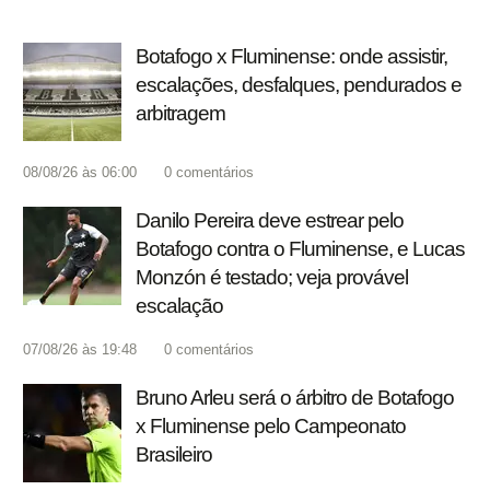
Botafogo x Fluminense: onde assistir,
escalações, desfalques, pendurados e
arbitragem
08/08/26 às 06:00
0
comentários
Danilo Pereira deve estrear pelo
Botafogo contra o Fluminense, e Lucas
Monzón é testado; veja provável
escalação
07/08/26 às 19:48
0
comentários
Bruno Arleu será o árbitro de Botafogo
x Fluminense pelo Campeonato
Brasileiro