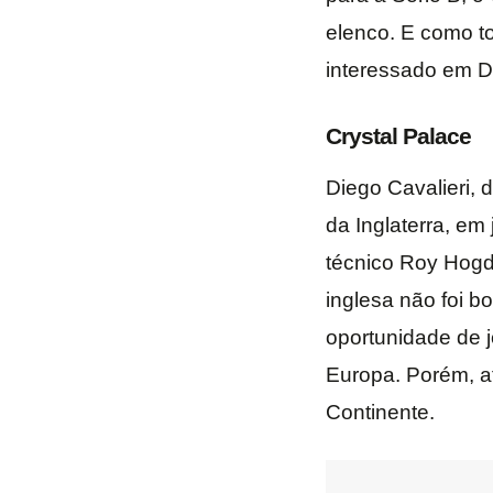
elenco. E como t
interessado em Di
Crystal Palace
Diego Cavalieri, 
da Inglaterra, em
técnico Roy Hogd
inglesa não foi b
oportunidade de j
Europa. Porém, a
Continente.