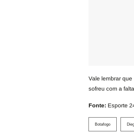
Vale lembrar que
sofreu com a falt
Fonte:
Esporte 2
Botafogo
Dieg