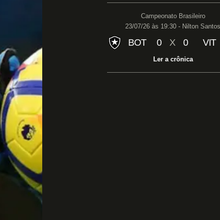
Campeonato Brasileiro
23/07/26 às 19:30 - Nilton Santo
BOT
0
X
0
VIT
Ler a crônica