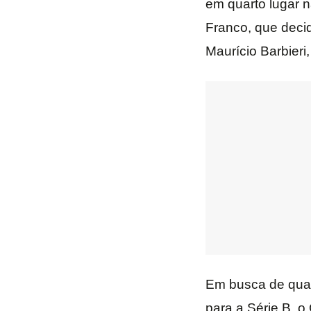
em quarto lugar 
Franco, que decid
Maurício Barbieri
Em busca de quali
para a Série B, o