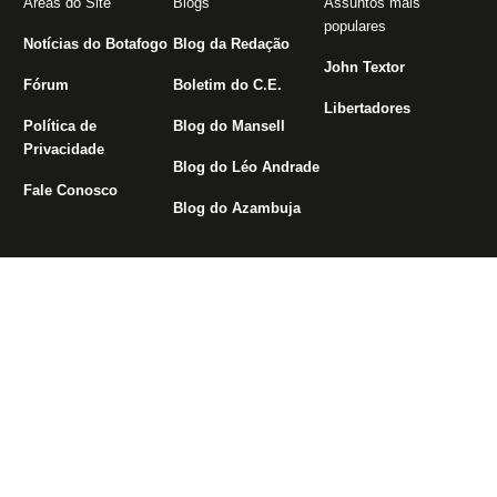
Áreas do Site
Blogs
Assuntos mais
populares
Notícias do Botafogo
Blog da Redação
John Textor
Fórum
Boletim do C.E.
Libertadores
Política de
Blog do Mansell
Privacidade
Blog do Léo Andrade
Fale Conosco
Blog do Azambuja