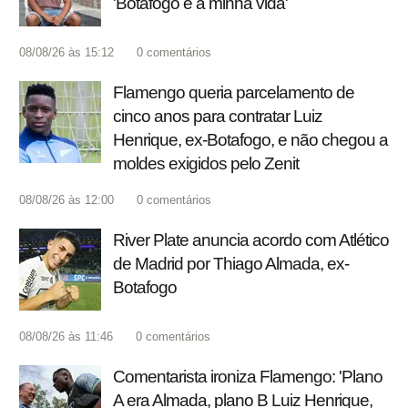
'Botafogo é a minha vida'
08/08/26 às 15:12
0
comentários
Flamengo queria parcelamento de
cinco anos para contratar Luiz
Henrique, ex-Botafogo, e não chegou a
moldes exigidos pelo Zenit
08/08/26 às 12:00
0
comentários
River Plate anuncia acordo com Atlético
de Madrid por Thiago Almada, ex-
Botafogo
08/08/26 às 11:46
0
comentários
Comentarista ironiza Flamengo: 'Plano
A era Almada, plano B Luiz Henrique,