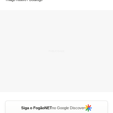
Siga o FogãoNET
no Google Discover