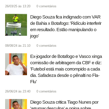
26/03/25 às 13:20
0
comentários
Diego Souza fica indignado com VAR
de Bahia x Botafogo: 'Ridículo interferir
em resultado. Estão manipulando o
jogo'
08/08/24 às 21:10
0
comentários
Ex-jogador de Botafogo e Vasco xinga
comissão de arbitragem da CBF e diz:
'Futebol está mais corrompido a cada
dia. Safadeza desde o pênalti no Fla-
Flu'
26/06/24 às 23:40
0
comentários
Diego Souza critica Tiago Nunes por
'arrumar desculpa' e opina sobre