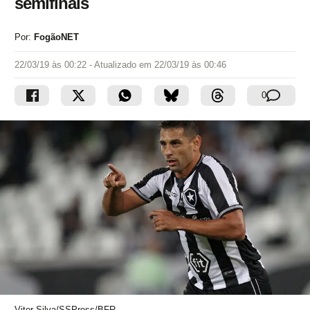
semifinais
Por:
FogãoNET
22/03/19 às 00:22
- Atualizado em
22/03/19 às 00:46
0
Vitor Silva/SSPress/BFR