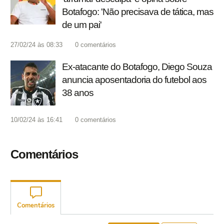
Botafogo: 'Não precisava de tática, mas
de um pai'
27/02/24 às 08:33
0
comentários
Ex-atacante do Botafogo, Diego Souza
anuncia aposentadoria do futebol aos
38 anos
10/02/24 às 16:41
0
comentários
Comentários