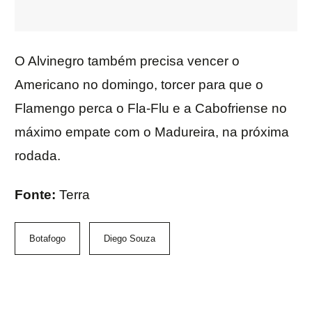
O Alvinegro também precisa vencer o
Americano no domingo, torcer para que o
Flamengo perca o Fla-Flu e a Cabofriense no
máximo empate com o Madureira, na próxima
rodada.
Fonte:
Terra
Botafogo
Diego Souza