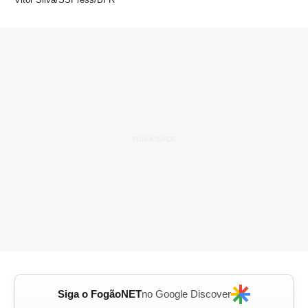
Siga o FogãoNET
no Google Discover