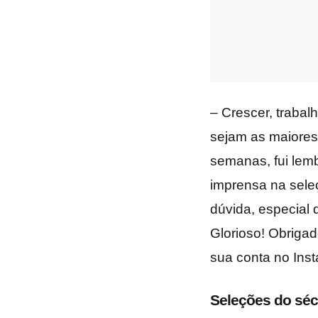
– Crescer, trabal
sejam as maiores 
semanas, fui lemb
imprensa na sele
dúvida, especial 
Glorioso! Obriga
sua conta no Ins
Seleções do séc