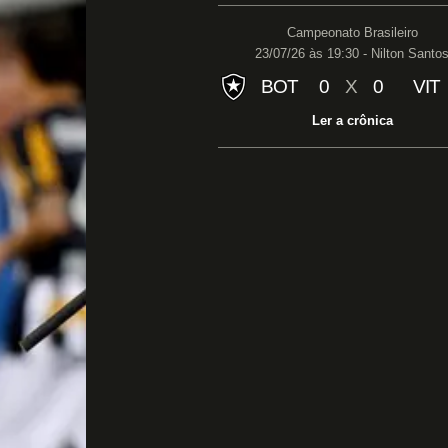
Campeonato Brasileiro
23/07/26 às 19:30 - Nilton Santo
BOT
0
X
0
VIT
Ler a crônica