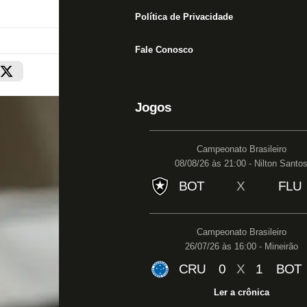
Política de Privacidade
Fale Conosco
Jogos
Campeonato Brasileiro
08/08/26 às 21:00 - Nilton Santo
BOT
X
FLU
Campeonato Brasileiro
26/07/26 às 16:00 - Mineirão
CRU
0
X
1
BOT
Ler a crônica