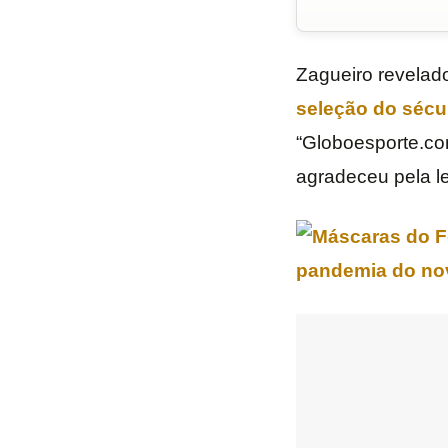
Zagueiro revelad
seleção do sécu
“Globoesporte.co
agradeceu pela l