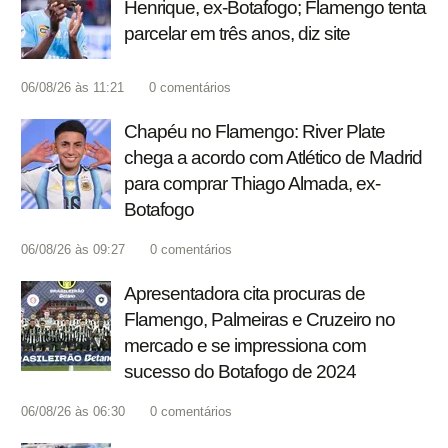
Henrique, ex-Botafogo; Flamengo tenta
parcelar em três anos, diz site
06/08/26 às 11:21
0
comentários
Chapéu no Flamengo: River Plate
chega a acordo com Atlético de Madrid
para comprar Thiago Almada, ex-
Botafogo
06/08/26 às 09:27
0
comentários
Apresentadora cita procuras de
Flamengo, Palmeiras e Cruzeiro no
mercado e se impressiona com
sucesso do Botafogo de 2024
06/08/26 às 06:30
0
comentários