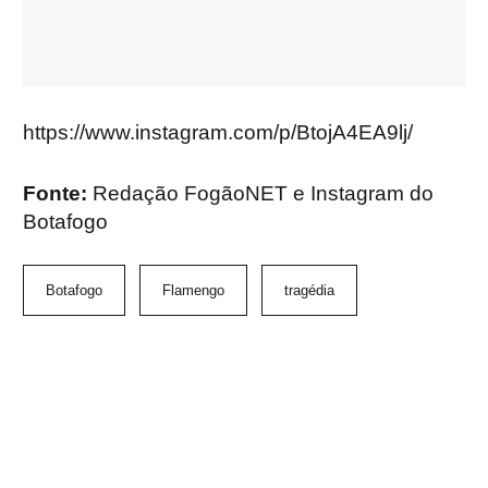
https://www.instagram.com/p/BtojA4EA9lj/
Fonte:
Redação FogãoNET e Instagram do
Botafogo
Botafogo
Flamengo
tragédia