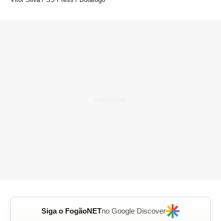
Siga o FogãoNET
no Google Discover