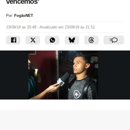
vencemos’
Por:
FogãoNET
23/09/18 às 20:48
- Atualizado em
23/09/18 às 21:51
0