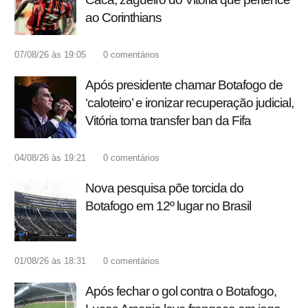
ao Corinthians
07/08/26 às 19:05
0
comentários
Após presidente chamar Botafogo de
‘caloteiro’ e ironizar recuperação judicial,
Vitória toma transfer ban da Fifa
04/08/26 às 19:21
0
comentários
Nova pesquisa põe torcida do
Botafogo em 12º lugar no Brasil
01/08/26 às 18:31
0
comentários
Após fechar o gol contra o Botafogo,