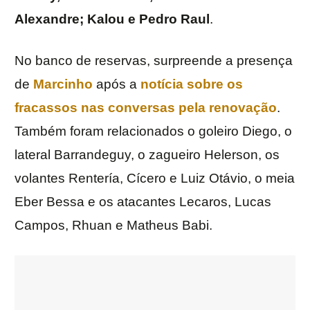
Alexandre; Kalou e Pedro Raul
.
No banco de reservas, surpreende a presença
de
Marcinho
após a
notícia sobre os
fracassos nas conversas pela renovação
.
Também foram relacionados o goleiro Diego, o
lateral Barrandeguy, o zagueiro Helerson, os
volantes Rentería, Cícero e Luiz Otávio, o meia
Eber Bessa e os atacantes Lecaros, Lucas
Campos, Rhuan e Matheus Babi.