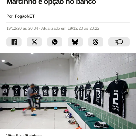
Marcinho é opção no banco
Por:
FogãoNET
19/12/20 às 20:04
- Atualizado em
19/12/20 às 20:22
0
Vitor Silva/Botafogo