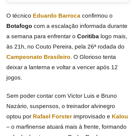
O técnico
Eduardo Barroca
confirmou o
Botafogo
com a escalação informada durante
a semana para enfrentar o
Coritiba
logo mais,
às 21h, no Couto Pereira, pela 26ª rodada do
Campeonato Brasileiro
. O Glorioso tenta
deixar a lanterna e voltar a vencer após 12
jogos.
Sem poder contar com Victor Luis e Bruno
Nazário, suspensos, o treinador alvinegro
optou por
Rafael Forster
improvisado e
Kalou
– o marfinense atuará mais à frente, formando