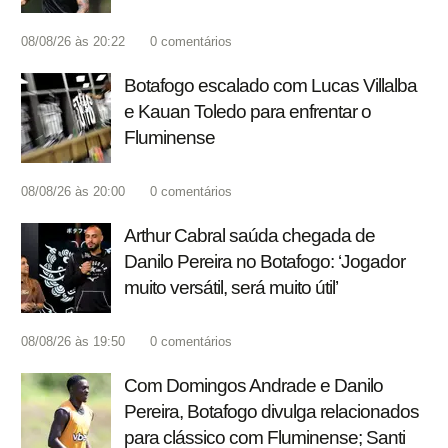
08/08/26 às 20:22
0
comentários
Botafogo escalado com Lucas Villalba
e Kauan Toledo para enfrentar o
Fluminense
08/08/26 às 20:00
0
comentários
Arthur Cabral saúda chegada de
Danilo Pereira no Botafogo: ‘Jogador
muito versátil, será muito útil’
08/08/26 às 19:50
0
comentários
Com Domingos Andrade e Danilo
Pereira, Botafogo divulga relacionados
para clássico com Fluminense; Santi