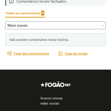
Acesse nossas
redes sociais