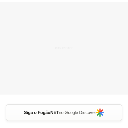
Siga o FogãoNET
no Google Discover