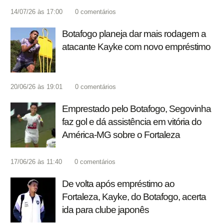
14/07/26 às 17:00
0
comentários
Botafogo planeja dar mais rodagem a
atacante Kayke com novo empréstimo
20/06/26 às 19:01
0
comentários
Emprestado pelo Botafogo, Segovinha
faz gol e dá assistência em vitória do
América-MG sobre o Fortaleza
17/06/26 às 11:40
0
comentários
De volta após empréstimo ao
Fortaleza, Kayke, do Botafogo, acerta
ida para clube japonês