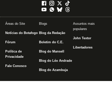
Áreas do Site
Blogs
Assuntos mais
populares
Notícias do Botafogo
Blog da Redação
John Textor
Fórum
Boletim do C.E.
Libertadores
Política de
Blog do Mansell
Privacidade
Blog do Léo Andrade
Fale Conosco
Blog do Azambuja